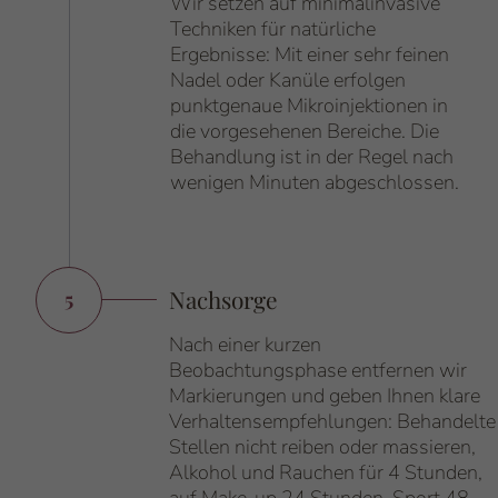
Wir setzen auf minimalinvasive
Techniken für natürliche
Ergebnisse: Mit einer sehr feinen
Nadel oder Kanüle erfolgen
punktgenaue Mikroinjektionen in
die vorgesehenen Bereiche. Die
Behandlung ist in der Regel nach
wenigen Minuten abgeschlossen.
Nachsorge
5
Nummer:
Nach einer kurzen
Beobachtungsphase entfernen wir
Markierungen und geben Ihnen klare
Verhaltensempfehlungen: Behandelte
Stellen nicht reiben oder massieren,
Alkohol und Rauchen für 4 Stunden,
auf Make-up 24 Stunden, Sport 48