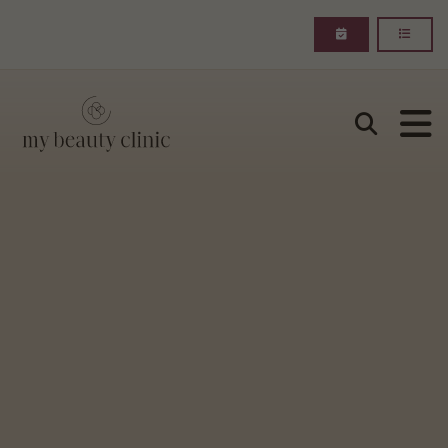
Suchen
my beauty clinic