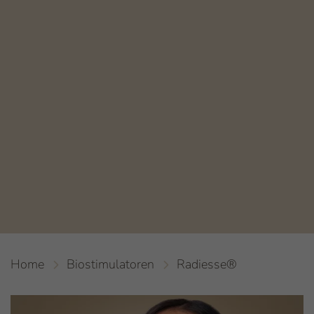
Home
Biostimulatoren
Radiesse®