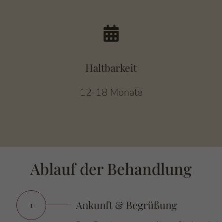
Haltbarkeit
12-18 Monate
Einleitung
Ablauf der Behandlung
Ankunft & Begrüßung
1
Nummer: