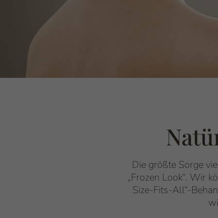
Natür
Die größte Sorge vie
„Frozen Look“. Wir kö
Size-Fits-All“-Behan
wi