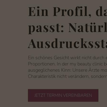
Ein Profil, 
passt: Natür
Ausdrucksst
Ein schönes Gesicht wirkt nicht durch
Proportionen. In der my beauty clinic b
ausgeglichenes Kinn: Unsere Ärzte mod
Charakteristik nicht verändern, sondern
JETZT TERMIN VEREINBAREN