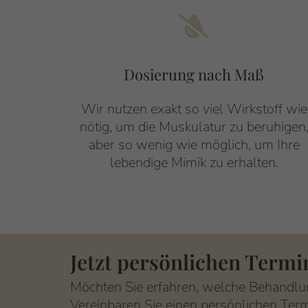
Abschnitt für Icons und Features
Dosierung nach Maß
Wir nutzen exakt so viel Wirkstoff wie
nötig, um die Muskulatur zu beruhigen
aber so wenig wie möglich, um Ihre
lebendige Mimik zu erhalten.
Jetzt persönlichen Termi
Möchten Sie erfahren, welche Behandlu
Vereinbaren Sie einen persönlichen Term