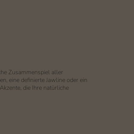
sche Zusammenspiel aller
en, eine definierte Jawline oder ein
zente, die Ihre natürliche