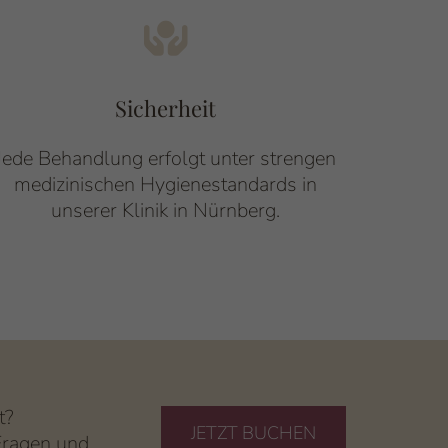
Sicherheit
Jede Behandlung erfolgt unter strengen
medizinischen Hygienestandards in
unserer Klinik in Nürnberg.
t?
JETZT BUCHEN
 Fragen und