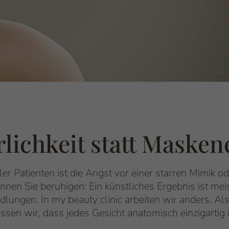
lichkeit statt Masken
Einleitung
ler Patienten ist die Angst vor einer starren Mimik
nnen Sie beruhigen: Ein künstliches Ergebnis ist mei
dlungen. In my beauty clinic arbeiten wir anders. Al
ssen wir, dass jedes Gesicht anatomisch einzigartig i