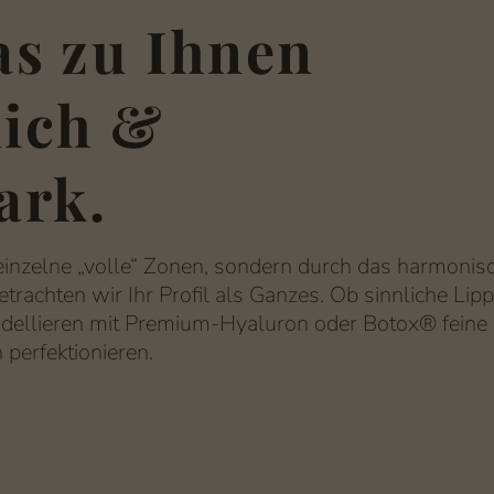
das zu Ihnen
lich &
ark.
 einzelne „volle“ Zonen, sondern durch das harmoni
etrachten wir Ihr Profil als Ganzes. Ob sinnliche Lipp
ellieren mit Premium-Hyaluron oder Botox® feine Ak
 perfektionieren.