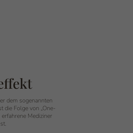
effekt
 oder dem sogenannten
st die Folge von „One-
s erfahrene Mediziner
st.