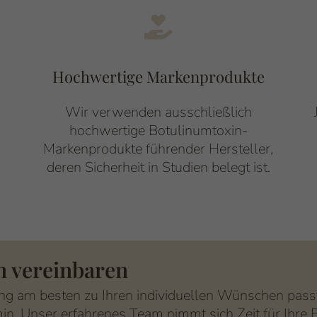
Hochwertige Markenprodukte
Wir verwenden ausschließlich
,
hochwertige Botulinumtoxin-
Markenprodukte führender Hersteller,
deren Sicherheit in Studien belegt ist.
n vereinbaren
ng am besten zu Ihren individuellen Wünschen pass
in. Unser erfahrenes Team nimmt sich Zeit für Ihre