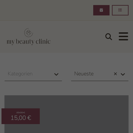
Suchen
my beauty clinic
Inhalt
Kategorien
Neueste
×
20,00 €
15,00 €